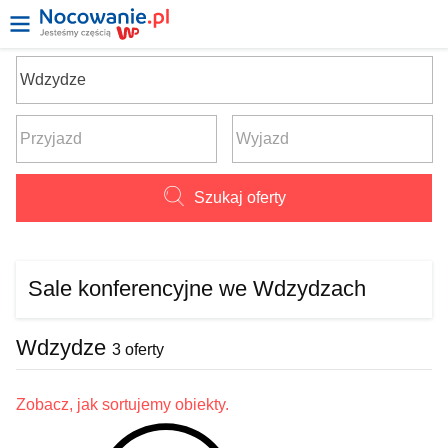
Szukaj oferty
Sale konferencyjne we Wdzydzach
Wdzydze
3 oferty
Zobacz, jak sortujemy obiekty.