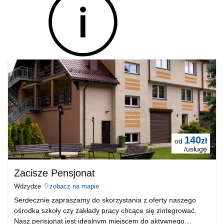
140
zł
od
/usługę
Zacisze Pensjonat
Wdzydze
zobacz na mapie
Serdecznie zapraszamy do skorzystania z oferty naszego
ośrodka szkoły czy zakłady pracy chcące się zintegrować.
Nasz pensjonat jest idealnym miejscem do aktywnego