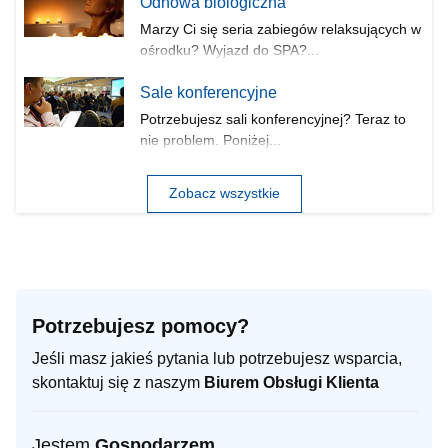
Odnowa biologiczna
Marzy Ci się seria zabiegów relaksujących w
ośrodku? Wyjazd do SPA?...
Sale konferencyjne
Potrzebujesz sali konferencyjnej? Teraz to
nie problem. Poniżej...
Zobacz wszystkie
Potrzebujesz pomocy?
Jeśli masz jakieś pytania lub potrzebujesz wsparcia,
skontaktuj się z naszym
Biurem Obsługi Klienta
Jestem
Gospodarzem