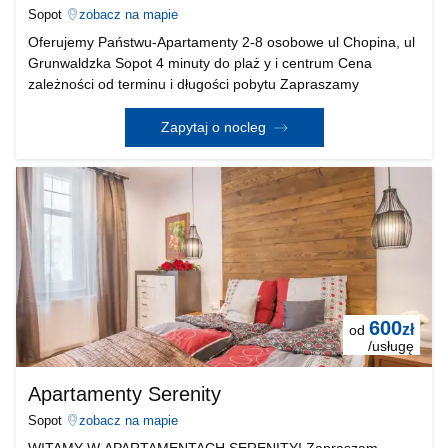
Sopot
zobacz na mapie
Oferujemy Państwu-Apartamenty 2-8 osobowe ul Chopina, ul
Grunwaldzka Sopot 4 minuty do plaż y i centrum Cena
zależności od terminu i długości pobytu Zapraszamy
Zapytaj o nocleg
600
zł
od
/usługę
Apartamenty Serenity
Sopot
zobacz na mapie
WITAMY W APARTAMENTACH SERENITY! Zapraszam