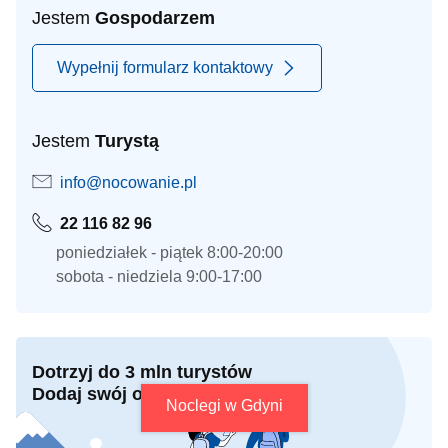
Jestem
Gospodarzem
Wypełnij formularz kontaktowy
Jestem
Turystą
info@nocowanie.pl
22 116 82 96
poniedziałek - piątek 8:00-20:00
sobota - niedziela 9:00-17:00
Dotrzyj do 3 mln turystów
Dodaj swój obiekt
Noclegi w Gdyni