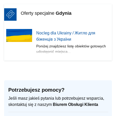
Oferty specjalne
Gdynia
Nocleg dla Ukrainy / Житло для
бiженцiв з України
Poniżej znajdziesz listę obiektów gotowych
udostępnić miejsca...
Potrzebujesz pomocy?
Jeśli masz jakieś pytania lub potrzebujesz wsparcia,
skontaktuj się z naszym
Biurem Obsługi Klienta