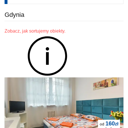
Gdynia
Zobacz, jak sortujemy obiekty.
160
zł
od