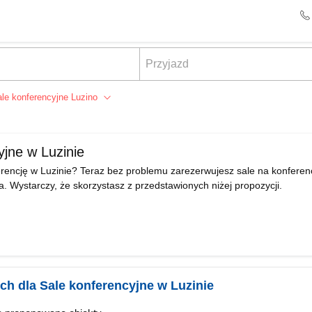
le konferencyjne Luzino
yjne w Luzinie
erencję w Luzinie? Teraz bez problemu zarezerwujesz sale na konferenc
nta. Wystarczy, że skorzystasz z przedstawionych niżej propozycji.
ych dla Sale konferencyjne w Luzinie