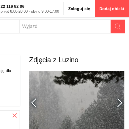
22 116 82 96
Zaloguj się
Dodaj obiekt
pn-pt 8:00-20:00 · sb-nd 9:00-17:00
Zdjęcia z Luzino
ję dla
Poprzednie
Zamknij