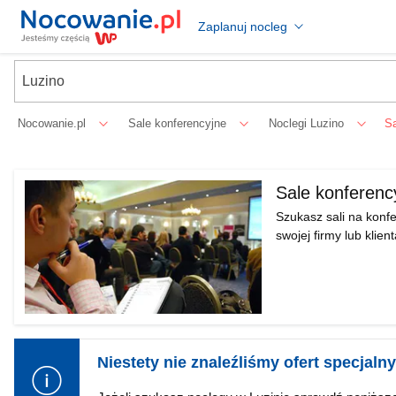
Zaplanuj nocleg
Nocowanie.pl
Sale konferencyjne
Noclegi Luzino
Sa
Sale konferenc
Szukasz sali na konf
swojej firmy lub klie
Niestety nie znaleźliśmy ofert specjaln