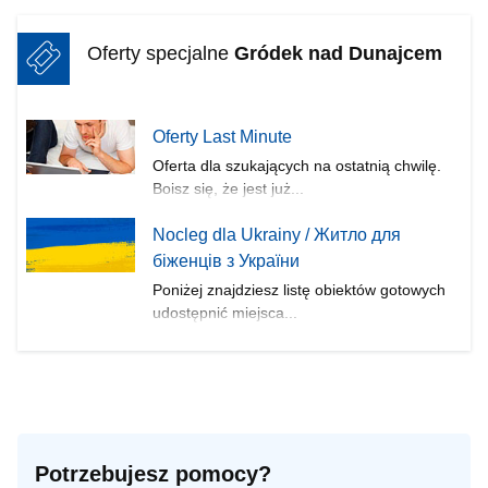
Oferty specjalne
Gródek nad Dunajcem
Oferty Last Minute
Oferta dla szukających na ostatnią chwilę.
Boisz się, że jest już...
Nocleg dla Ukrainy / Житло для
бiженцiв з України
Poniżej znajdziesz listę obiektów gotowych
udostępnić miejsca...
Potrzebujesz pomocy?