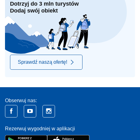
Dotrzyj do 3 mln turystów
Dodaj swój obiekt
Sprawdź naszą ofertę!
Obserwuj nas:
Rezerwuj wygodniej w aplikacji