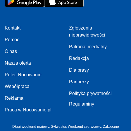
Kontakt
Zgłoszenia
nieprawidłowości
Pomoc
Patronat medialny
O nas
Redakcja
Nasza oferta
Dla prasy
Poleć Nocowanie
Partnerzy
Współpraca
Polityka prywatności
Reklama
Regulaminy
Praca w Nocowanie.pl
Długi weekend majowy
,
Sylwester
,
Weekend czerwcowy
,
Zakopane