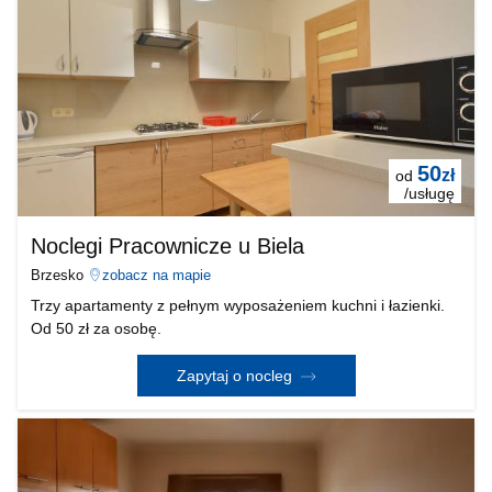
50
zł
od
/usługę
Noclegi Pracownicze u Biela
Brzesko
zobacz na mapie
Trzy apartamenty z pełnym wyposażeniem kuchni i łazienki.
Od 50 zł za osobę.
Zapytaj o nocleg