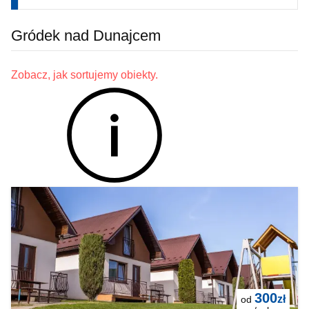
Gródek nad Dunajcem
Zobacz, jak sortujemy obiekty.
300
zł
od