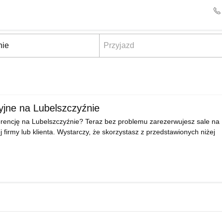
yjne na Lubelszczyźnie
erencję na Lubelszczyźnie? Teraz bez problemu zarezerwujesz sale na
j firmy lub klienta. Wystarczy, że skorzystasz z przedstawionych niżej