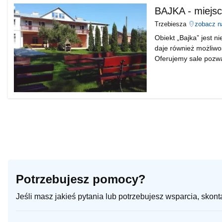
BAJKA - miejs
Trzebiesza
zobacz n
Obiekt „Bajka” jest 
daje również możliwo
Oferujemy sale pozwal
kameralnych spotkań
Potrzebujesz pomocy?
Jeśli masz jakieś pytania lub potrzebujesz wsparcia, skon