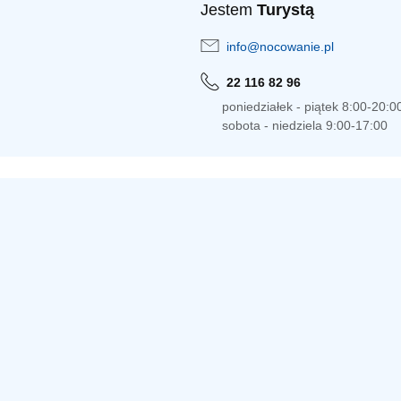
Jestem
Turystą
info@nocowanie.pl
22 116 82 96
poniedziałek - piątek 8:00-20:0
sobota - niedziela 9:00-17:00