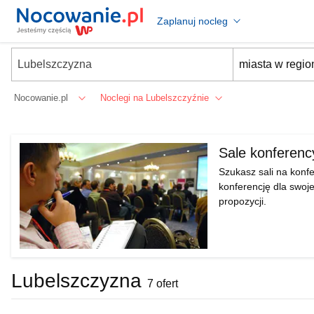
Zaplanuj nocleg
Nocowanie.pl
Noclegi na Lubelszczyźnie
Sale konferenc
Szukasz sali na konf
konferencję dla swoje
propozycji.
Lubelszczyzna
7 ofert