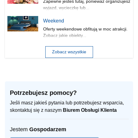
Zapewne jesteś tutaj, ponieważ organizujesz
wyjazd, wycieczkę lub...
Weekend
Oferty weekendowe obfitują w moc atrakcji.
Zobacz jakie obiekty...
Zobacz wszystkie
Potrzebujesz pomocy?
Jeśli masz jakieś pytania lub potrzebujesz wsparcia,
skontaktuj się z naszym
Biurem Obsługi Klienta
Jestem
Gospodarzem