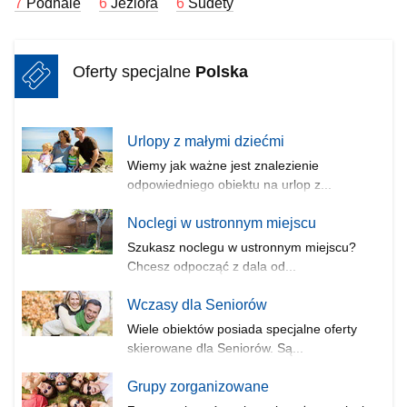
7
Podhale
6
Jeziora
6
Sudety
Oferty specjalne
Polska
Urlopy z małymi dziećmi
Wiemy jak ważne jest znalezienie
odpowiedniego obiektu na urlop z...
Noclegi w ustronnym miejscu
Szukasz noclegu w ustronnym miejscu?
Chcesz odpocząć z dala od...
Wczasy dla Seniorów
Wiele obiektów posiada specjalne oferty
skierowane dla Seniorów. Są...
Grupy zorganizowane