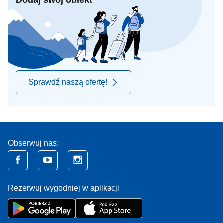
Dodaj swój obiekt
Sprawdź naszą ofertę!
Obserwuj nas:
Rezerwuj wygodniej w aplikacji