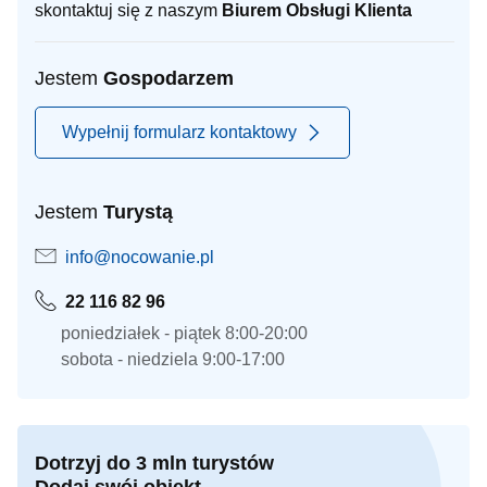
skontaktuj się z naszym
Biurem Obsługi Klienta
Jestem
Gospodarzem
Wypełnij formularz kontaktowy
Jestem
Turystą
info@nocowanie.pl
22 116 82 96
poniedziałek - piątek 8:00-20:00
sobota - niedziela 9:00-17:00
Dotrzyj do 3 mln turystów